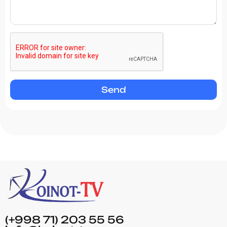
Send
(+998 71) 203 55 56