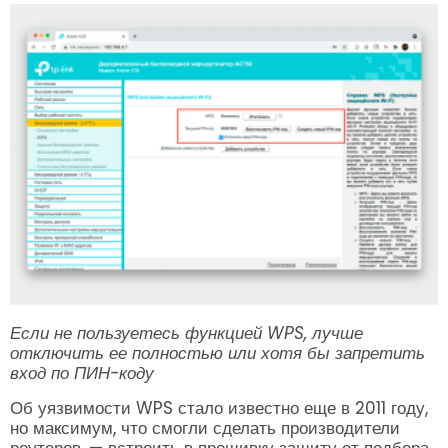
Если не пользуетесь функцией WPS, лучше
отключить ее полностью или хотя бы запретить
вход по ПИН-коду
Об уязвимости WPS стало известно еще в 2011 году,
но максимум, что смогли сделать производители
роутеров, — встроить в прошивку защиту от подбора