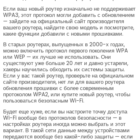
Если ваш новый роутер изначально не поддерживает
WPA3, этот протокол могли добавить с обновлением
— зайдите на официальный сайт производителя
вашего роутера, найдите свою модель и посмотрите,
какие функции добавили с новыми прошивками.
В старых роутерах, выпущенных в 2000-х годах,
можно включить протокол первого поколения WPA
или WEP — их лучше не использовать. Они
существуют уже больше 20 лет и давно устарели,
хакеры научились обходить их системы защиты.
Если у вас такой роутер, проверьте на официальном
сайте производителя, нет ли для вашего роутера
обновления прошивки с более современным
протоколом WPA2, или купите новый роутер, чтобы
пользоваться безопасным Wi-Fi.
Будет еще хуже, если вы настроите точку доступа
Wi-Fi вообще без протоколов безопасности — в
настройках роутера иногда можно выбрать и этот
вариант. В такой сети данные между устройствами
передаются вообще без какой-либо защиты — если