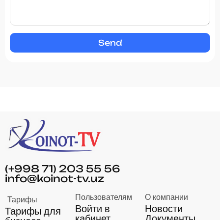
Send
(+998 71) 203 55 56
info@koinot-tv.uz
Пользователям
О компании
Тарифы
Войти в
Новости
Тарифы для
кабинет
Документы